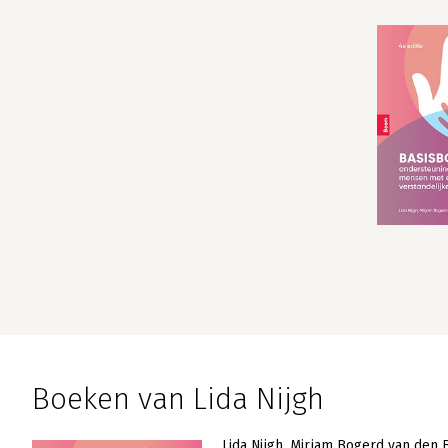
Boeken van Lida Nijgh
Lida Nijgh
Mirjam Bogerd van den 