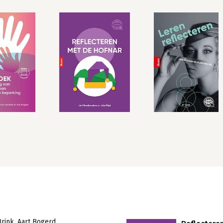
Brink
Aart Bogerd