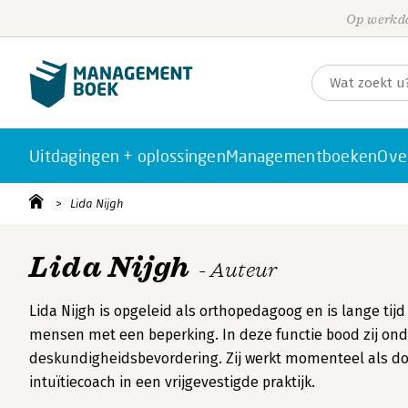
Op werkda
Uitdagingen + oplossingen
Managementboeken
Ove
Lida Nijgh
Lida Nijgh
- Auteur
Lida Nijgh is opgeleid als orthopedagoog en is lange ti
mensen met een beperking. In deze functie bood zij ond
deskundigheidsbevordering. Zij werkt momenteel als doce
intuïtiecoach in een vrijgevestigde praktijk.