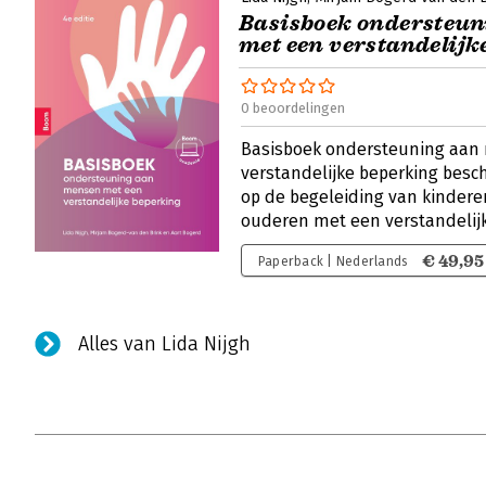
Basisboek ondersteu
met een verstandelijk
0 beoordelingen
Basisboek ondersteuning aan
verstandelijke beperking besch
op de begeleiding van kinder
ouderen met een verstandelij
€ 49,95
Paperback | Nederlands
Alles van Lida Nijgh