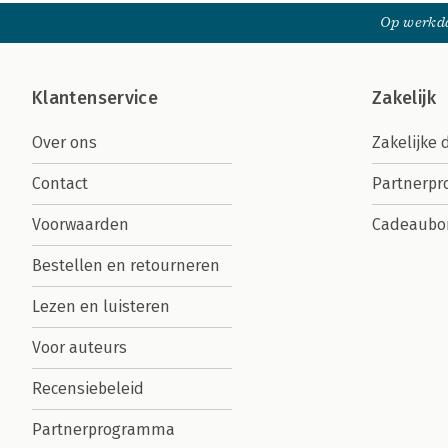
Op werkda
Klantenservice
Zakelijk
Over ons
Zakelijke 
Contact
Partnerp
Voorwaarden
Cadeaubo
Bestellen en retourneren
Lezen en luisteren
Voor auteurs
Recensiebeleid
Partnerprogramma