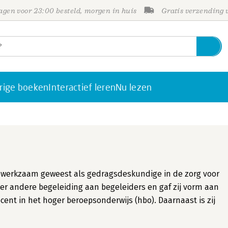
gen voor 23:00 besteld, morgen in huis
Gratis verzending
rige boeken
Interactief leren
Nu lezen
jd werkzaam geweest als gedragsdeskundige in de zorg voor
er andere begeleiding aan begeleiders en gaf zij vorm aan
nt in het hoger beroepsonderwijs (hbo). Daarnaast is zij