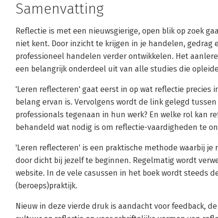
Samenvatting
Reflectie is met een nieuwsgierige, open blik op zoek ga
niet kent. Door inzicht te krijgen in je handelen, gedrag e
professioneel handelen verder ontwikkelen. Het aanler
een belangrijk onderdeel uit van alle studies die oplei
'Leren reflecteren' gaat eerst in op wat reflectie preci
belang ervan is. Vervolgens wordt de link gelegd tussen 
professionals tegenaan in hun werk? En welke rol kan ref
behandeld wat nodig is om reflectie-vaardigheden te on
'Leren reflecteren' is een praktische methode waarbij je 
door dicht bij jezelf te beginnen. Regelmatig wordt ver
website. In de vele casussen in het boek wordt steeds 
(beroeps)praktijk.
Nieuw in deze vierde druk is aandacht voor feedback, d