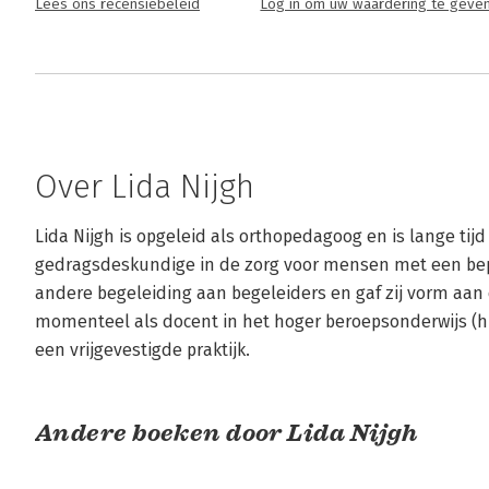
Lees ons recensiebeleid
Log in om uw waardering te geve
Over Lida Nijgh
Lida Nijgh is opgeleid als orthopedagoog en is lange tij
gedragsdeskundige in de zorg voor mensen met een beper
andere begeleiding aan begeleiders en gaf zij vorm aan 
momenteel als docent in het hoger beroepsonderwijs (hbo)
een vrijgevestigde praktijk.
Andere boeken door Lida Nijgh