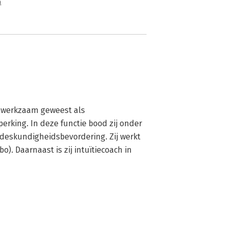
n
d werkzaam geweest als 
king. In deze functie bood zij onder 
deskundigheidsbevordering. Zij werkt 
. Daarnaast is zij intuïtiecoach in 