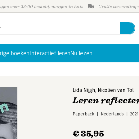
gen voor 23:00 besteld, morgen in huis
Gratis verzending
rige boeken
Interactief leren
Nu lezen
Lida Nijgh
,
Nicolien van Tol
Leren reflecte
Paperback
Nederlands
2021
€ 35,95