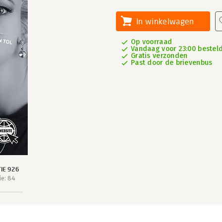
In winkelwagen
Op voorraad
Vandaag voor 23:00 besteld
Gratis verzonden
Past door de brievenbus
IE 926
e: 84