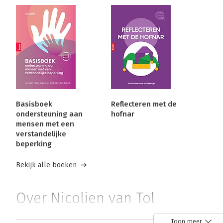
Basisboek
Reflecteren met de
ondersteuning aan
hofnar
mensen met een
verstandelijke
beperking
Bekijk alle boeken
Over Nicolien van Tol
Nicolien van Tol werkt als docent, begeleidingskundige, 
Toon meer