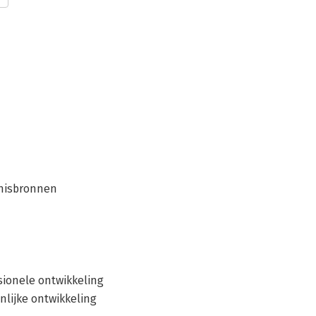
l
ennisbronnen
ssionele ontwikkeling
nlijke ontwikkeling