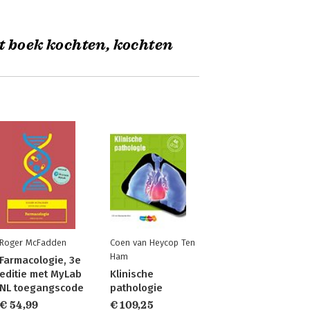
t boek kochten, kochten
Roger McFadden
Coen van Heycop Ten
Ham
ling
Farmacologie, 3e
editie met MyLab
Klinische
NL toegangscode
pathologie
€ 54,99
€ 109,25