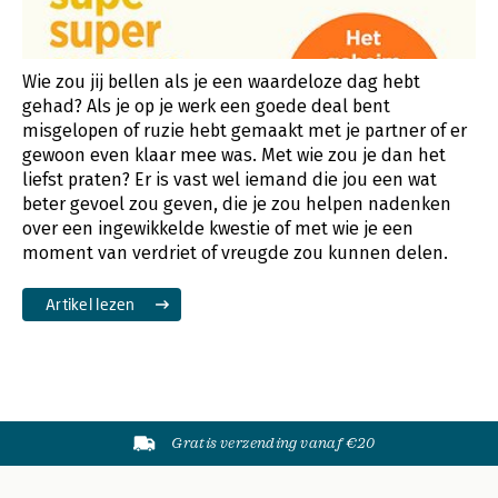
Wie zou jij bellen als je een waardeloze dag hebt
gehad? Als je op je werk een goede deal bent
misgelopen of ruzie hebt gemaakt met je partner of er
gewoon even klaar mee was. Met wie zou je dan het
liefst praten? Er is vast wel iemand die jou een wat
beter gevoel zou geven, die je zou helpen nadenken
over een ingewikkelde kwestie of met wie je een
moment van verdriet of vreugde zou kunnen delen.
Artikel lezen
Gratis verzending vanaf €20