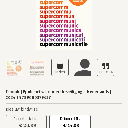
E-book
Epub met watermerkbeveiliging
Nederlands
2024
9789000379637
Kies uw bindwijze
Paperback | NL
E-book | NL
€ 26,99
€ 14,99