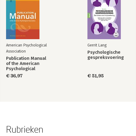
American Psychological
Gerrit Lang
Association
Psychologische
gespreksvoering
Publication Manual
of the American
Psychological
Association 2020
€ 36,97
€ 51,95
Rubrieken