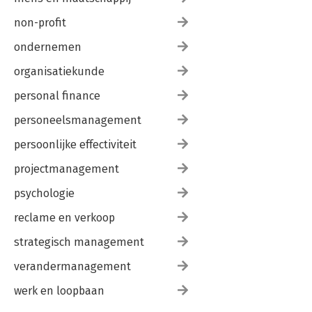
non-profit
ondernemen
organisatiekunde
personal finance
personeelsmanagement
persoonlijke effectiviteit
projectmanagement
psychologie
reclame en verkoop
strategisch management
verandermanagement
werk en loopbaan