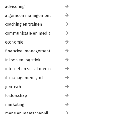
advisering
algemeen management
coaching en trainen
communicatie en media
economie
financieel management
inkoop en logistiek
internet en social media
it-management / ict
juridisch
leiderschap
marketing
mens en maatschappij