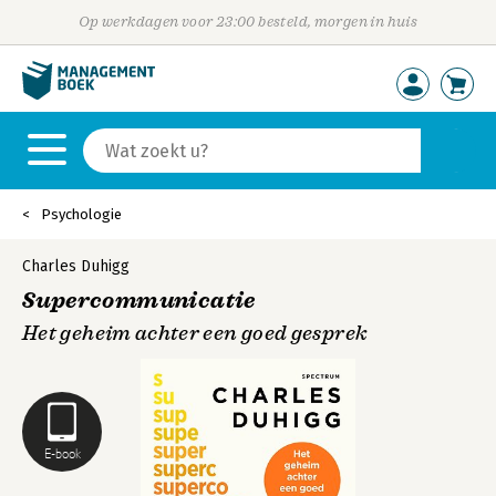
Op werkdagen voor 23:00 besteld, morgen in huis
Psychologie
Charles Duhigg
Supercommunicatie
Het geheim achter een goed gesprek
E-book