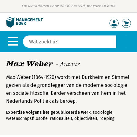
Op werkdagen voor 23:00 besteld, morgen in huis
Max Weber
- Auteur
Max Weber (1864-1920) wordt met Durkheim en Simmel
gezien als de grondlegger van de moderne sociologie
en sociale filosofie. Eerder verscheen van hem in het
Nederlands Politiek als beroep.
Expertise volgens het gepubliceerde werk:
sociologie,
wetenschapsfilosofie, rationaliteit, objectiviteit, roeping