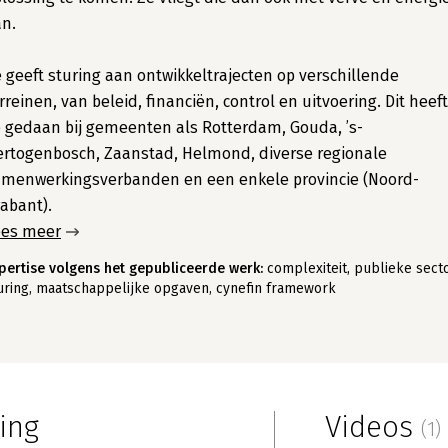
n.
 geeft sturing aan ontwikkeltrajecten op verschillende
rreinen, van beleid, financiën, control en uitvoering. Dit heeft
 gedaan bij gemeenten als Rotterdam, Gouda, ’s-
rtogenbosch, Zaanstad, Helmond, diverse regionale
amenwerkingsverbanden en een enkele provincie (Noord-
abant).
ees meer
pertise volgens het gepubliceerde werk:
complexiteit, publieke secto
uring, maatschappelijke opgaven, cynefin framework
ing
Videos
(1)