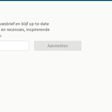
uwsbrief en blijf up-to-date
 en recensies, inspirerende
s.
Aanmelden