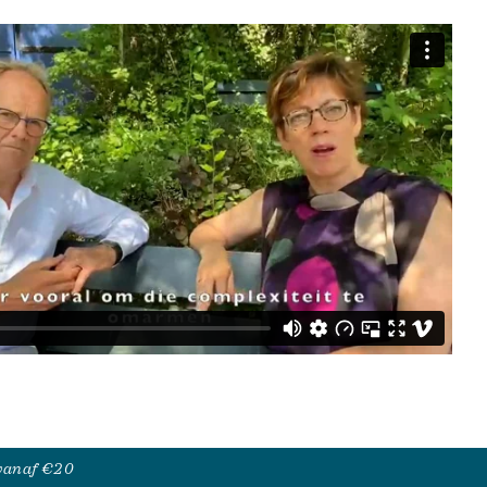
 vanaf €20