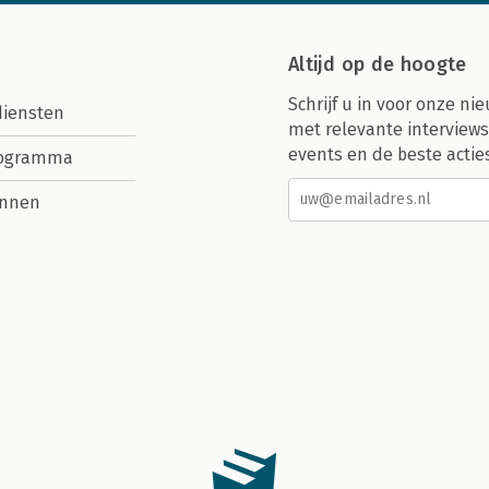
Altijd op de hoogte
Schrijf u in voor onze nie
diensten
met relevante interviews
events en de beste actie
rogramma
nnen