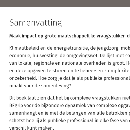
Samenvatting
Maak impact op grote maatschappelijke vraagstukken d
Klimaatbeleid en de energietransitie, de jeugdzorg, mobil
economie, huisvesting, de omgevingswet. De lijst met c
van lokale, regionale en nationale overheden is groot. He
en deze opgaven te sturen en te beheersen. Complexite
onzekerheid. Hoe zorg je dat je als publieke professiona
maakt voor de samenleving?
Dit boek laat zien dat het bij complexe vraagstukken nie
BEgrip voor de bijzondere dynamiek van complexe opgav
samenhangt en je met de belangen van alle betrokken p
schetst hoe jij als publieke professional in elke fase v
verschil kunt maken.