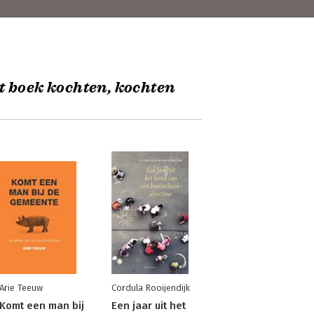
t boek kochten, kochten
Arie Teeuw
Cordula Rooijendijk
Komt een man bij
Een jaar uit het