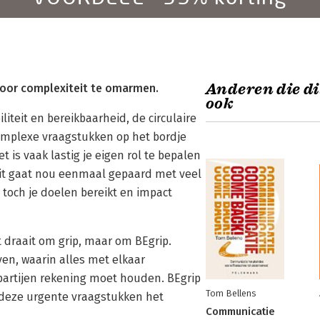
Anderen die di
oor complexiteit te omarmen.
ook
iteit en bereikbaarheid, de circulaire
omplexe vraagstukken op het bordje
t is vaak lastig je eigen rol te bepalen
it gaat nou eenmaal gepaard met veel
l toch je doelen bereikt en impact
t draait om grip, maar om BEgrip.
en, waarin alles met elkaar
artijen rekening moet houden. BEgrip
Tom Bellens
an deze urgente vraagstukken het
Communicatie