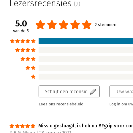
Lezersrecensies
(2)
facetten, maken het moeilijk om grip te ho
ervaren, maar wat moet je hiermee als am
laten in BEgrip zien hoe je als publieke pr
5.0
2 stemmen
complexiteit.
van de 5
Lees verder
Schrijf een recensie
Uw waa
Lees ons recensiebeleid
Log in om uw
Missie geslaagd, ik heb nu BEgrip voor c
P.B.G. Wijne | 28 januari 2022