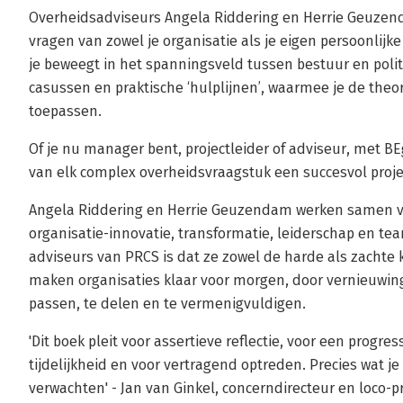
Overheidsadviseurs Angela Riddering en Herrie Geuzen
vragen van zowel je organisatie als je eigen persoonlijke
je beweegt in het spanningsveld tussen bestuur en polit
casussen en praktische ‘hulplijnen’, waarmee je de theor
toepassen.
Of je nu manager bent, projectleider of adviseur, met BE
van elk complex overheidsvraagstuk een succesvol proje
Angela Riddering en Herrie Geuzendam werken samen va
organisatie-innovatie, transformatie, leiderschap en t
adviseurs van PRCS is dat ze zowel de harde als zachte
maken organisaties klaar voor morgen, door vernieuwing
passen, te delen en te vermenigvuldigen.
'Dit boek pleit voor assertieve reflectie, voor een progre
tijdelijkheid en voor vertragend optreden. Precies wat j
verwachten' - Jan van Ginkel, concerndirecteur en loco-p