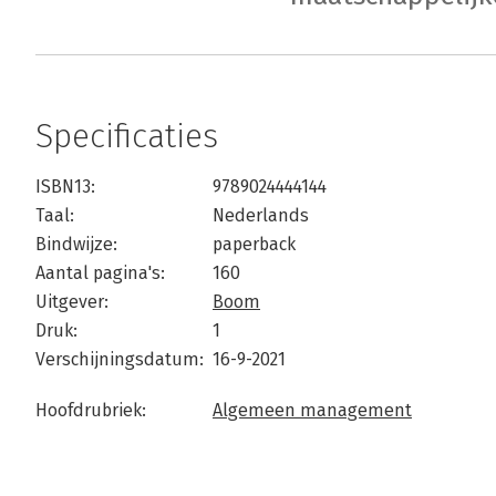
Specificaties
ISBN13:
9789024444144
Taal:
Nederlands
Bindwijze:
paperback
Aantal pagina's:
160
Uitgever:
Boom
Druk:
1
Verschijningsdatum:
16-9-2021
Hoofdrubriek:
Algemeen management