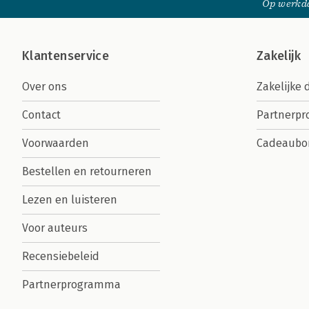
Op werkda
Klantenservice
Zakelijk
Over ons
Zakelijke 
Contact
Partnerp
Voorwaarden
Cadeaubo
Bestellen en retourneren
Lezen en luisteren
Voor auteurs
Recensiebeleid
Partnerprogramma