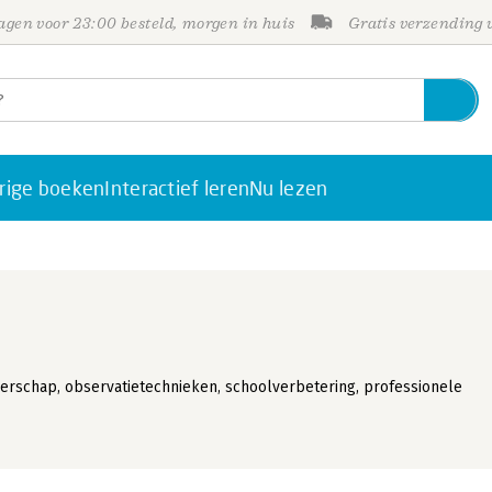
gen voor 23:00 besteld, morgen in huis
Gratis verzending
rige boeken
Interactief leren
Nu lezen
erschap, observatietechnieken, schoolverbetering, professionele