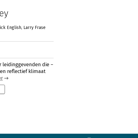
ey
ick English
Larry Frase
or leidinggevenden die –
en reflectief klimaat
r