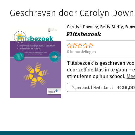
Geschreven door Carolyn Down
Carolyn Downey
Betty Steffy
Fenw
Flitsbezoek
0 beoordelingen
'Flitsbezoek' is geschreven vo
door zelf de klas in te gaan – e
stimuleren op hun school.
Mee
€ 36,00
Paperback | Nederlands