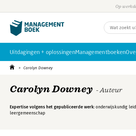
Op werkda
Uitdagingen + oplossingen
Managementboeken
Ove
Carolyn Downey
Carolyn Downey
- Auteur
Expertise volgens het gepubliceerde werk:
onderwijskundig leid
leergemeenschap