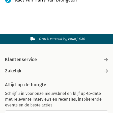
Alles van Harry van Drongelen
Gratis verzending vanaf €20
Klantenservice
Zakelijk
Altijd op de hoogte
Schrijf u in voor onze nieuwsbrief en blijf up-to-date
met relevante interviews en recensies, inspirerende
events en de beste acties.