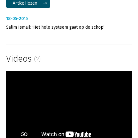
Artikel lezen
18-05-2015
Salim Ismail: ‘Het hele systeem gaat op de schop’
Videos
(2)