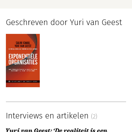
Geschreven door Yuri van Geest
Interviews en artikelen
(2)
Yuri van Geest: ‘De realiteit is een