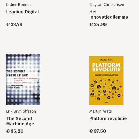
Didier Bonnet
Clayton Christensen
Leading Digital
Het
innovatiedilemma
€ 33,79
€ 24,99
Erik Brynjolfsson
Martijn Arets
The Second
Platformrevolutie
Machine Age
€ 35,20
€ 37,50