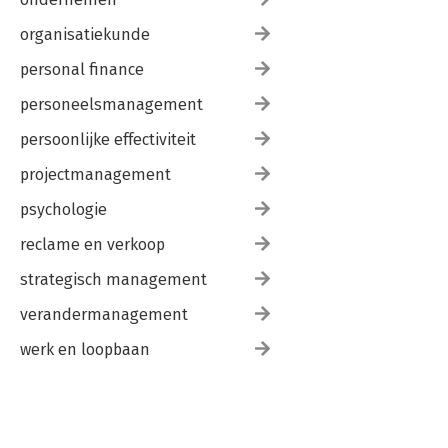
organisatiekunde
personal finance
personeelsmanagement
persoonlijke effectiviteit
projectmanagement
psychologie
reclame en verkoop
strategisch management
verandermanagement
werk en loopbaan