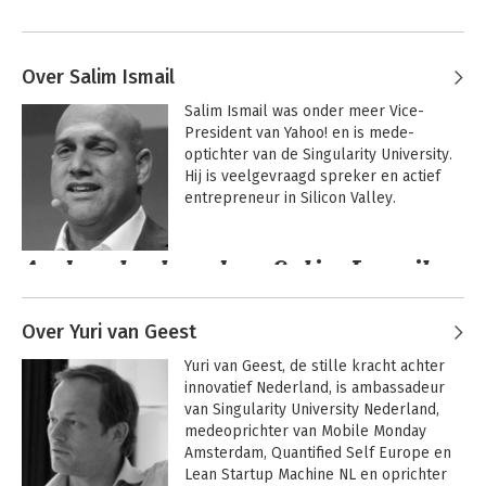
Over Salim Ismail
Salim Ismail was onder meer Vice-
President van Yahoo! en is mede-
optichter van de Singularity University. 
Hij is veelgevraagd spreker en actief 
entrepreneur in Silicon Valley.
Andere boeken door Salim Ismail
Over Yuri van Geest
Yuri van Geest, de stille kracht achter 
innovatief Nederland, is ambassadeur 
van Singularity University Nederland, 
medeoprichter van Mobile Monday 
Amsterdam, Quantified Self Europe en 
Lean Startup Machine NL en oprichter 