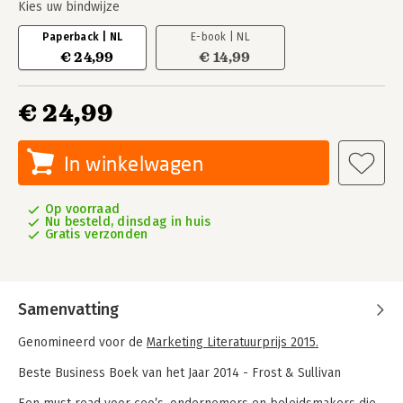
Kies uw bindwijze
Paperback | NL
E-book | NL
€ 24,99
€ 14,99
€ 24,99
In winkelwagen
Op voorraad
Nu besteld, dinsdag in huis
Gratis verzonden
Samenvatting
Genomineerd voor de
Marketing Literatuurprijs 2015.
Beste Business Boek van het Jaar 2014 - Frost & Sullivan