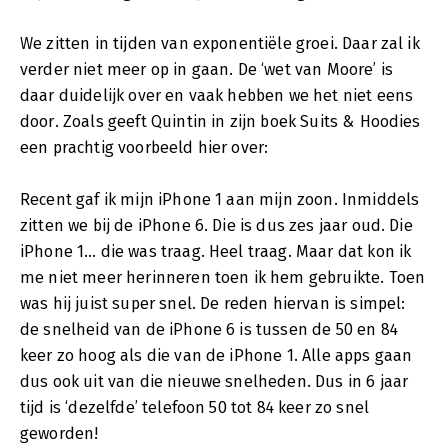
We zitten in tijden van exponentiële groei. Daar zal ik
verder niet meer op in gaan. De ‘wet van Moore’ is
daar duidelijk over en vaak hebben we het niet eens
door. Zoals geeft Quintin in zijn boek Suits & Hoodies
een prachtig voorbeeld hier over:
Recent gaf ik mijn iPhone 1 aan mijn zoon. Inmiddels
zitten we bij de iPhone 6. Die is dus zes jaar oud. Die
iPhone 1… die was traag. Heel traag. Maar dat kon ik
me niet meer herinneren toen ik hem gebruikte. Toen
was hij juist super snel. De reden hiervan is simpel:
de snelheid van de iPhone 6 is tussen de 50 en 84
keer zo hoog als die van de iPhone 1. Alle apps gaan
dus ook uit van die nieuwe snelheden. Dus in 6 jaar
tijd is ‘dezelfde’ telefoon 50 tot 84 keer zo snel
geworden!