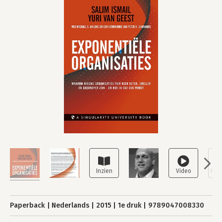
Paperback
Nederlands
2015
1e druk
9789047008330