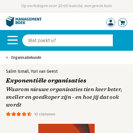
Op werkdagen voor 23:00 besteld, morgen in huis
Organisatiekunde
Salim Ismail
,
Yuri van Geest
Exponentiële organisaties
Waarom nieuwe organisaties tien keer beter,
sneller en goedkoper zijn - en hoe jij dat ook
wordt
10 stemmen