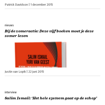
Patrick Davidson
1 december 2015
nieuws
Bij de zomeractie: Deze vijf boeken moet je deze
zomer lezen
Justin van Lopik
22 juni 2015
interview
Salim Ismail: ‘Het hele systeem gaat op de schop’