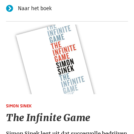
Naar het boek
SIMON SINEK
The Infinite Game
Simon Sinek legt uit dat succesvolle bedrijven