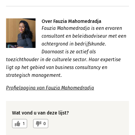
Over Fauzia Mahomedradja
Fauzia Mahomedradja is een ervaren
consultant en beleidsadviseur met een
achtergrond in bedrijfskunde.
Daarnaast is ze actief als
toezichthouder in de culturele sector. Haar expertise
ligt op het gebied van business consultancy en
strategisch management.
Profielpagina van Fauzia Mahomedradja
Wat vond u van deze lijst?
1
0