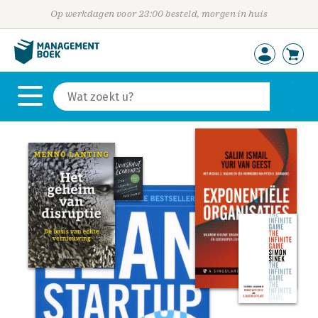
Op werkdagen voor 23:00 besteld, morgen in huis