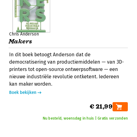
Chris Anderson
Makers
In dit boek betoogt Anderson dat de
democratisering van productiemiddelen — van 3D-
printers tot open-source ontwerpsoftware — een
nieuwe industriële revolutie ontketent. Iedereen
kan maker worden.
Boek bekijken
€ 21,99
Nu besteld, woensdag in huis | Gratis verzonden