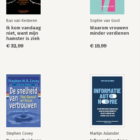
Bas van Kesteren
Sophie van Gool
Ik kom vandaag
Waarom vrouwen
niet, want mijn
minder verdienen
hamster is ziek
€ 32,99
€ 19,99
Stephen Covey
Martijn Aslander