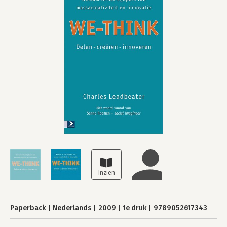
Paperback
Nederlands
2009
1e druk
9789052617343