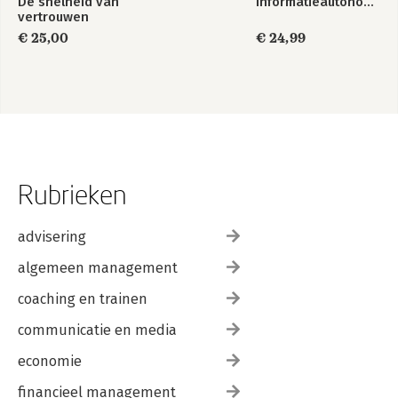
De snelheid van
Informatieautonomie
vertrouwen
€ 25,00
€ 24,99
Rubrieken
advisering
algemeen management
coaching en trainen
communicatie en media
economie
financieel management