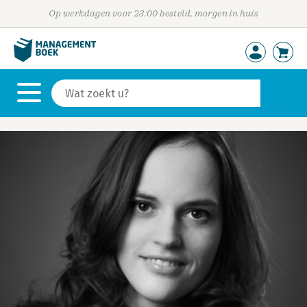
Op werkdagen voor 23:00 besteld, morgen in huis