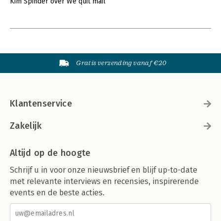
Kim Spinder over We quit mail
Gratis verzending vanaf €20
Klantenservice
Zakelijk
Altijd op de hoogte
Schrijf u in voor onze nieuwsbrief en blijf up-to-date
met relevante interviews en recensies, inspirerende
events en de beste acties.