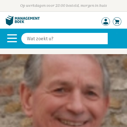
Op werkdagen voor 23:00 besteld, morgen in huis