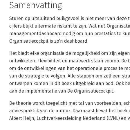
Samenvatting
Sturen op uitsluitend buikgevoel is niet meer van deze ti
cijfers blijkt uitermate riskant te zijn. Wat nu? Organisa
managementdashboard nodig om hun prestaties te kun
Organisatiecockpit is zo'n dashboard.
Het biedt elke organisatie de mogelijkheid om zijn eigen 
ontwikkelen. Flexibiliteit en maatwerk staan voorop. De
om de ontwikkelingen van het operationele proces te mo
van de strategie te volgen. Alle stappen om zelf een str
ontwerpen komen in dit boek uitgebreid aan bod. Ook b
aan de implementatie van De Organisatiecockpit.
De theorie wordt toegelicht met tal van voorbeelden, sc
adviespraktijk van de auteur. Daarnaast bevat het boek 
Albert Heijn, Luchtverkeersleiding Nederland (LVNL) en va