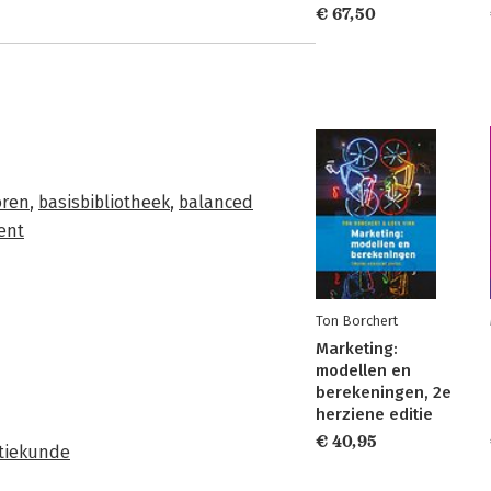
€ 67,50
oren
,
basisbibliotheek
,
balanced
ent
Ton Borchert
Marketing:
modellen en
berekeningen, 2e
herziene editie
€ 40,95
tiekunde