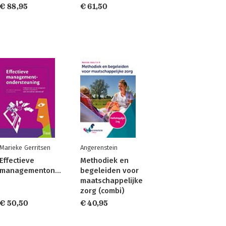
€ 88,95
€ 61,50
Marieke Gerritsen
Angerenstein
Effectieve
Methodiek en
managementondersteuning
begeleiden voor
maatschappelijke
zorg (combi)
€ 50,50
€ 40,95