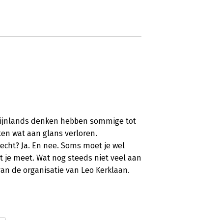
Rijnlands denken hebben sommige tot
n wat aan glans verloren.
cht? Ja. En nee. Soms moet je wel
 je meet. Wat nog steeds niet veel aan
 van de organisatie van Leo Kerklaan.