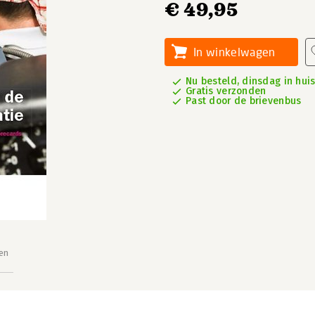
€ 49,95
In winkelwagen
Nu besteld, dinsdag in hui
Gratis verzonden
Past door de brievenbus
en