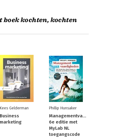
t boek kochten, kochten
Kees Gelderman
Phillip Hunsaker
Business
Managementvaardigheden,
marketing
6e editie met
MyLab NL
toegangscode