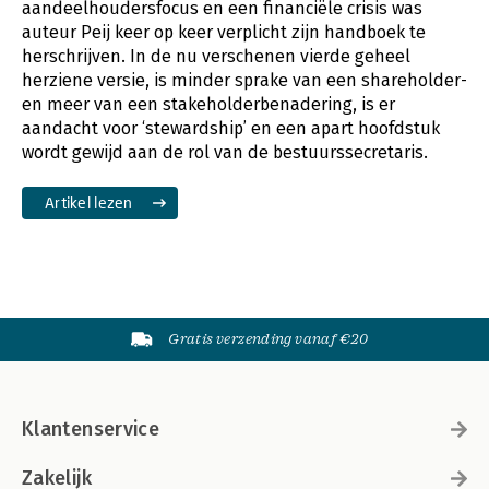
aandeelhoudersfocus en een financiële crisis was
auteur Peij keer op keer verplicht zijn handboek te
herschrijven. In de nu verschenen vierde geheel
herziene versie, is minder sprake van een shareholder-
en meer van een stakeholderbenadering, is er
aandacht voor ‘stewardship’ en een apart hoofdstuk
wordt gewijd aan de rol van de bestuurssecretaris.
Artikel lezen
Gratis verzending vanaf €20
Klantenservice
Zakelijk