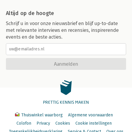
Altijd op de hoogte
Schrijf u in voor onze nieuwsbrief en blijf up-to-date
met relevante interviews en recensies, inspirerende
events en de beste acties.
Aanmelden
PRETTIG KENNIS MAKEN
Thuiswinkel waarborg
Algemene voorwaarden
Colofon
Privacy
Cookies
Cookie instellingen
Toegankelijkheidsverklaring
Service & Contact
Over ons