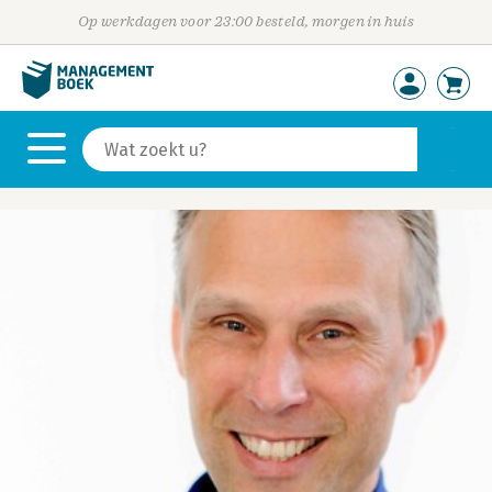
Op werkdagen voor 23:00 besteld, morgen in huis