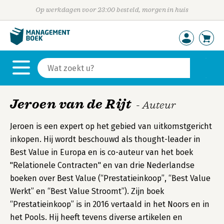
Op werkdagen voor 23:00 besteld, morgen in huis
Jeroen van de Rijt
- Auteur
Jeroen is een expert op het gebied van uitkomstgericht
inkopen. Hij wordt beschouwd als thought-leader in
Best Value in Europa en is co-auteur van het boek
"Relationele Contracten" en van drie Nederlandse
boeken over Best Value (“Prestatieinkoop”, “Best Value
Werkt” en “Best Value Stroomt”). Zijn boek
“Prestatieinkoop” is in 2016 vertaald in het Noors en in
het Pools. Hij heeft tevens diverse artikelen en