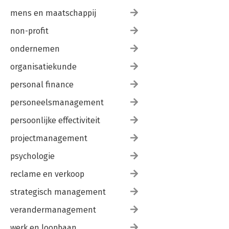
mens en maatschappij
non-profit
ondernemen
organisatiekunde
personal finance
personeelsmanagement
persoonlijke effectiviteit
projectmanagement
psychologie
reclame en verkoop
strategisch management
verandermanagement
werk en loopbaan