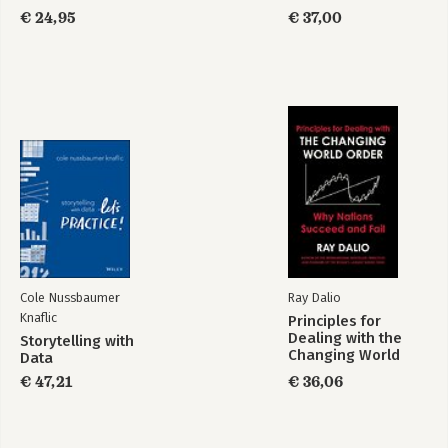
€ 24,95
€ 37,00
Cole Nussbaumer
Ray Dalio
Knaflic
Principles for
Dealing with the
Storytelling with
Changing World
Data
Order
€ 47,21
€ 36,06