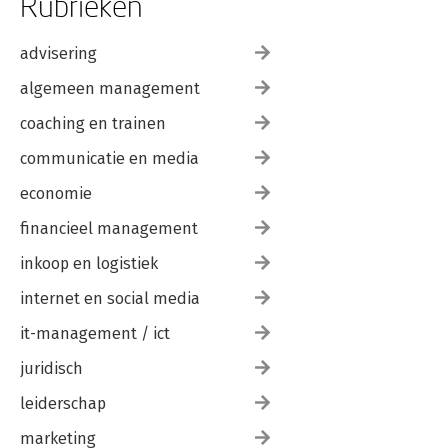
Rubrieken
advisering
algemeen management
coaching en trainen
communicatie en media
economie
financieel management
inkoop en logistiek
internet en social media
it-management / ict
juridisch
leiderschap
marketing