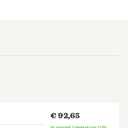
€ 92,65
Op voorraad | Vandaag voor 23:00