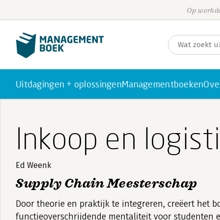
Op werkda
Uitdagingen + oplossingen
Managementboeken
Ove
Inkoop en logist
Ed Weenk
Supply Chain Meesterschap
Door theorie en praktijk te integreren, creëert het 
functieoverschrijdende mentaliteit voor studenten 