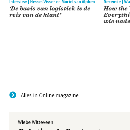
Interview | Hessel Visser en Muriël van Alphen
Recensie | Wa
‘De basis van logistiek is de
How the 
reis van de klant’
Everythi
wie nade
chains’
Alles in Online magazine
Wiebe Witteveen