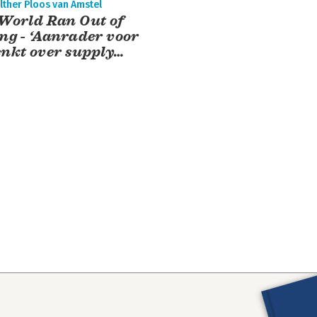
lther Ploos van Amstel
World Ran Out of
ng - ‘Aanrader voor
nkt over supply