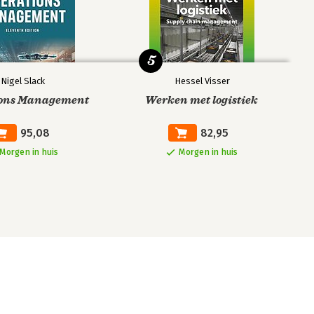
5
Nigel Slack
Hessel Visser
ions Management
Werken met logistiek
95,08
82,95
Morgen in huis
Morgen in huis