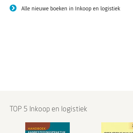
Alle nieuwe boeken in Inkoop en logistiek
TOP 5 Inkoop en logistiek