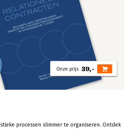
39,-
gistieke processen slimmer te organiseren. Ontdek