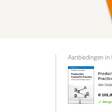
Aanbiedingen in 
Product
Practic
Van Ooij
€ 101,
Morgen