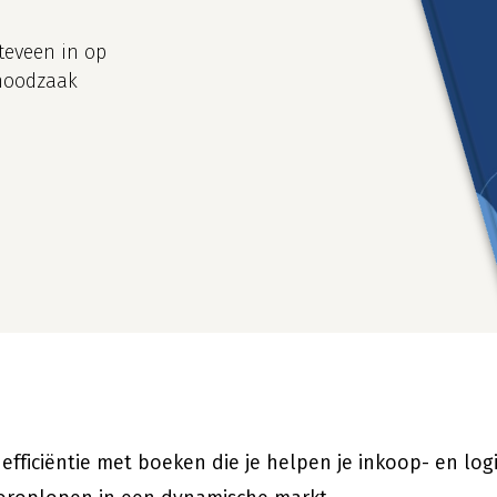
teveen in op
 noodzaak
efficiëntie met boeken die je helpen je inkoop- en lo