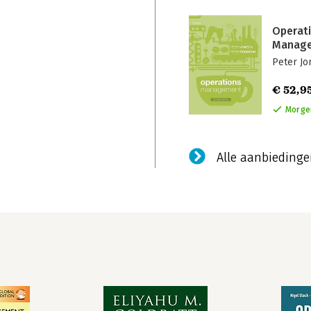
Operat
Manag
Peter Jo
€ 52,9
Morgen
Alle aanbiedinge