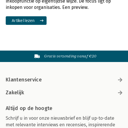
inkoopfunctie op eigentijdse wijze. De focus ligt op
inkopen voor organisaties. Een preview.
Artikel lezen
Gratis verzending vanaf €20
Klantenservice
Zakelijk
Altijd op de hoogte
Schrijf u in voor onze nieuwsbrief en blijf up-to-date
met relevante interviews en recensies, inspirerende