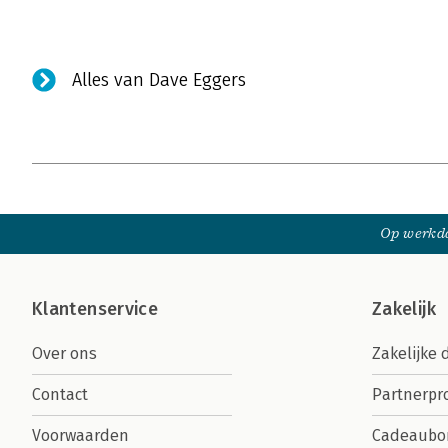
Alles van Dave Eggers
Op werkda
Klantenservice
Zakelijk
Over ons
Zakelijke 
Contact
Partnerp
Voorwaarden
Cadeaubo