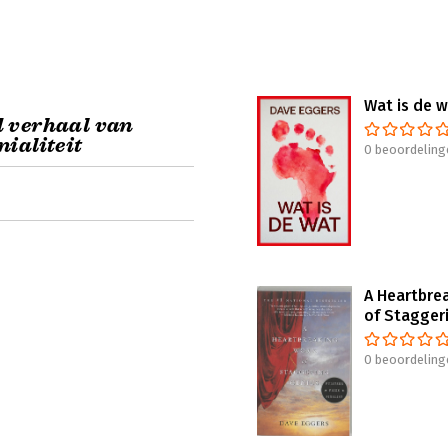
Wat is de 
 verhaal van
ialiteit
0 beoordeling
A Heartbre
of Stagger
0 beoordeling