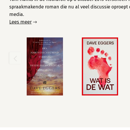
spraakmakende roman die nu al veel discussie oproept ov
media.
Lees meer