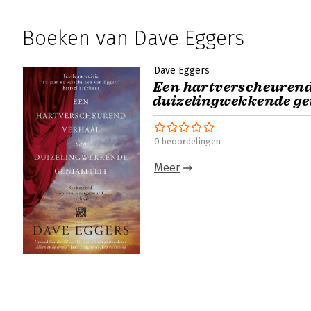
Boeken van Dave Eggers
Dave Eggers
Een hartverscheurend
duizelingwekkende gen
0 beoordelingen
Meer