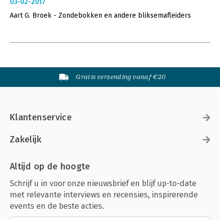
03-02-2017
Aart G. Broek - Zondebokken en andere bliksemafleiders
Gratis verzending vanaf €20
Klantenservice
Zakelijk
Altijd op de hoogte
Schrijf u in voor onze nieuwsbrief en blijf up-to-date
met relevante interviews en recensies, inspirerende
events en de beste acties.