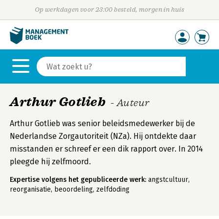
Op werkdagen voor 23:00 besteld, morgen in huis
Arthur Gotlieb
- Auteur
Arthur Gotlieb was senior beleidsmedewerker bij de
Nederlandse Zorgautoriteit (NZa). Hij ontdekte daar
misstanden er schreef er een dik rapport over. In 2014
pleegde hij zelfmoord.
Expertise volgens het gepubliceerde werk:
angstcultuur,
reorganisatie, beoordeling, zelfdoding