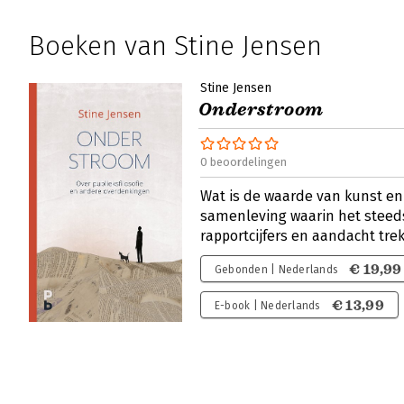
Boeken van Stine Jensen
Stine Jensen
Onderstroom
0 beoordelingen
Wat is de waarde van kunst en
samenleving waarin het steeds
rapportcijfers en aandacht tr
€ 19,99
Gebonden | Nederlands
€ 13,99
E-book | Nederlands