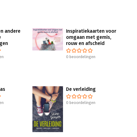
n andere
Inspiratiekaarten voor
e
omgaan met gemis,
ngen
rouw en afscheid
en
0 beoordelingen
was
De verleiding
en
0 beoordelingen