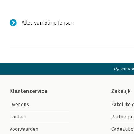
Alles van Stine Jensen
Op werkda
Klantenservice
Zakelijk
Over ons
Zakelijke 
Contact
Partnerp
Voorwaarden
Cadeaubo