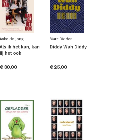
Anke de Jong
Marc Didden
Als ik het kan, kan
Diddy Wah Diddy
jij het ook
€ 30,00
€ 25,00