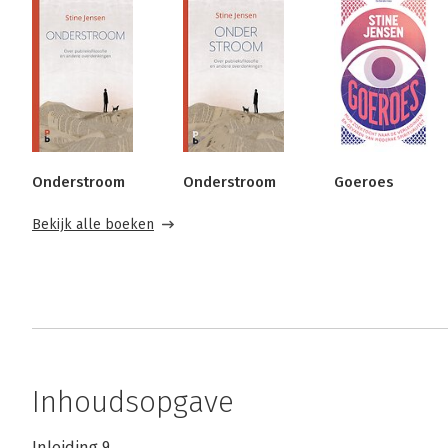
Onderstroom
Onderstroom
Goeroes
Bekijk alle boeken
Inhoudsopgave
Inleiding 9