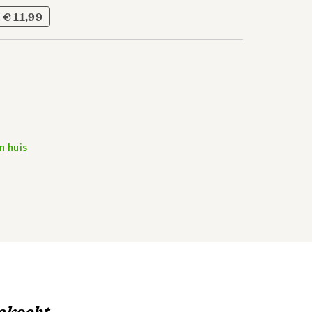
€ 11,99
n huis
ekocht