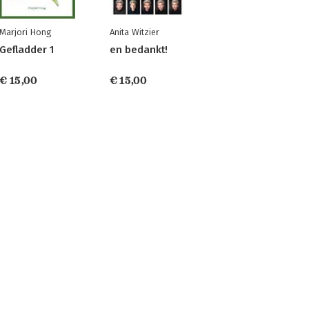
Marjori Hong
Anita Witzier
Gefladder 1
en bedankt!
€ 15,00
€ 15,00