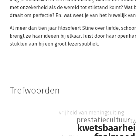
met onzekerheid als de wereld tot stilstand komt? Wat b
draait om perfectie? En: wat weet je van het huwelijk van
Al meer dan tien jaar filosofeert Stine over liefde, schoo
brengt ze haar ideeën bij elkaar. Juist door haar openh
stukken aan bij een groot lezerspubliek.
Trefwoorden
vrijheid van meningsuiting
prestatiecultuur
tw
kwetsbaarhe