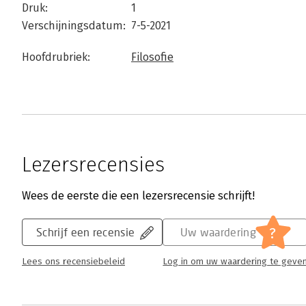
Druk:
1
Verschijningsdatum:
7-5-2021
Hoofdrubriek:
Filosofie
Lezersrecensies
Wees de eerste die een lezersrecensie schrijft!
?
Schrijf een recensie
Uw waardering
Lees ons recensiebeleid
Log in om uw waardering te geve