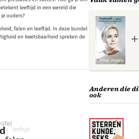
etekent leeftijd in een wereld die
 je ouders?
nheid, falen en leeftijd. In deze bundel
artigheid en kwetsbaarheid spreken de
Anderen die di
ook
ijfel
id
leeftijd