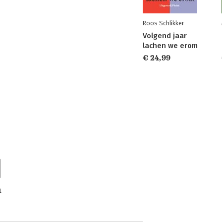
Roos Schlikker
Volgend jaar
lachen we erom
€ 24,99
n