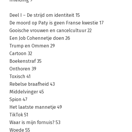
Deel I – De strijd om identiteit 15
De moord op Paty is geen Franse kwestie 17
Gooische vrouwen en cancelcultuur 22
Een Job Cohennetje doen 26
Trump en Ommen 29
Cartoon 32
Boekenstraf 35
Onthoren 39
Toxisch 41
Rebelse braafheid 43
Middelvinger 45
Spion 47
Het laatste mannetje 49
TikTok 51
Waar is mijn fornuis? 53
Woede 55