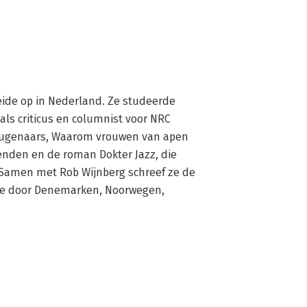
ide op in Nederland. Ze studeerde 
als criticus en columnist voor NRC 
ugenaars, Waarom vrouwen van apen 
enden en de roman Dokter Jazz, die 
Samen met Rob Wijnberg schreef ze de 
 ze door Denemarken, Noorwegen, 