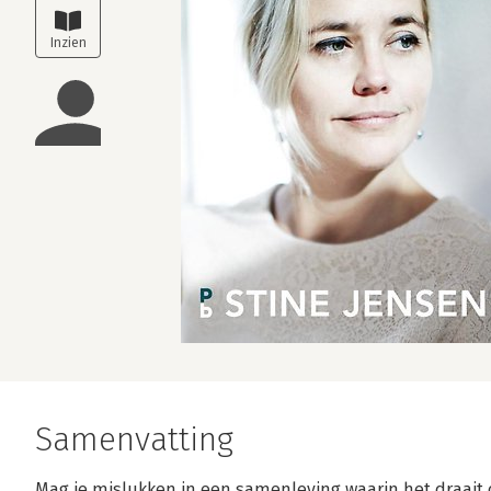
Samenvatting
Mag je mislukken in een samenleving waarin het draait 