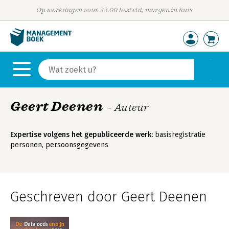
Op werkdagen voor 23:00 besteld, morgen in huis
Geert Deenen
- Auteur
Expertise volgens het gepubliceerde werk:
basisregistratie
personen, persoonsgegevens
Geschreven door Geert Deenen