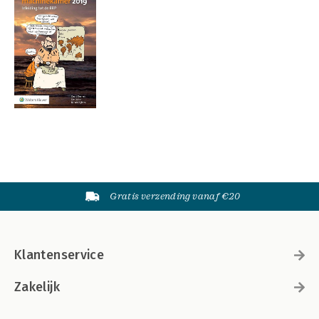
Gratis verzending vanaf €20
Klantenservice
Zakelijk