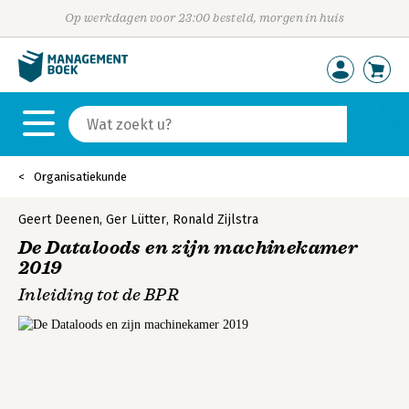
Op werkdagen voor 23:00 besteld, morgen in huis
Organisatiekunde
Geert Deenen
,
Ger Lütter
,
Ronald Zijlstra
De Dataloods en zijn machinekamer
2019
Inleiding tot de BPR