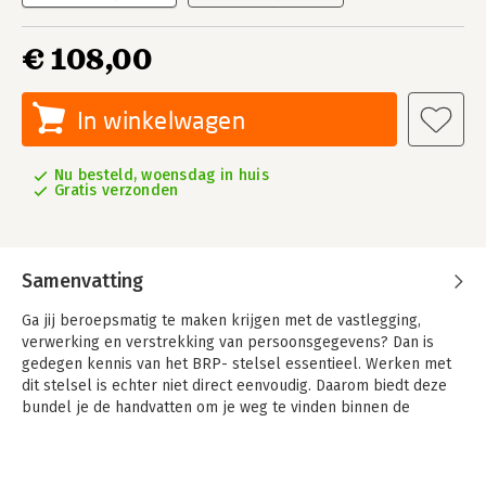
€ 108,00
In winkelwagen
Nu besteld, woensdag in huis
Gratis verzonden
Samenvatting
Ga jij beroepsmatig te maken krijgen met de vastlegging,
verwerking en verstrekking van persoonsgegevens? Dan is
gedegen kennis van het BRP- stelsel essentieel. Werken met
dit stelsel is echter niet direct eenvoudig. Daarom biedt deze
bundel je de handvatten om je weg te vinden binnen de
complexe wereld van persoonsregistratie.
'De Dataloods en zijn machinekamer 2019' reikt je de