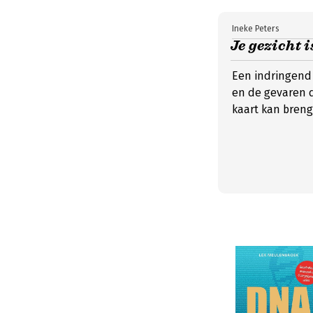
Ineke Peters
Je gezicht 
Een indringend
en de gevaren d
kaart kan breng