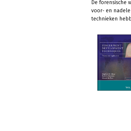
De forensische 
voor- en nadele
technieken hebb