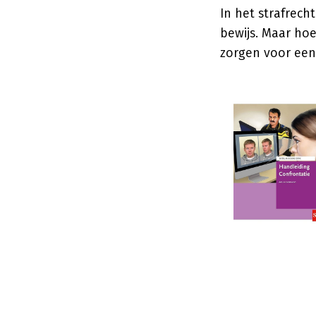
In het strafrech
bewijs. Maar ho
zorgen voor een 