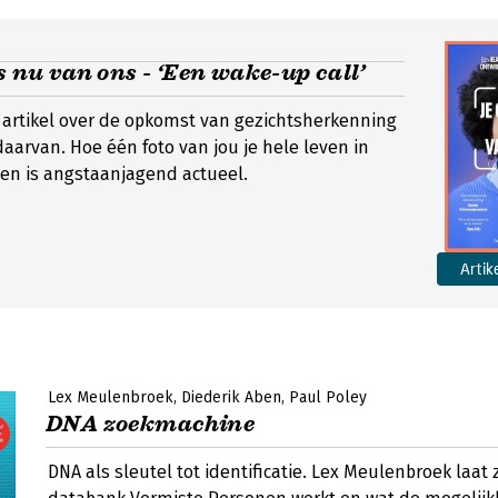
is nu van ons - ‘Een wake-up call’
 artikel over de opkomst van gezichtsherkenning
aarvan. Hoe één foto van jou je hele leven in
en is angstaanjagend actueel.
Artik
Lex Meulenbroek
Diederik Aben
Paul Poley
DNA zoekmachine
DNA als sleutel tot identificatie. Lex Meulenbroek laat