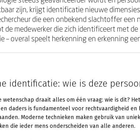
baar zijn, krijgt identificatie nieuwe dimensie
echercheur die een onbekend slachtoffer een
ot de medewerker die zich identificeert met de
ie – overal speelt herkenning en erkenning een 
e identificatie: wie is deze perso
e wetenschap draait alles om één vraag: wie is dit? Het
s en daders is fundamenteel voor rechtvaardigheid en
aanden. Moderne technieken maken gebruik van unie
en die ieder mens onderscheiden van alle anderen.