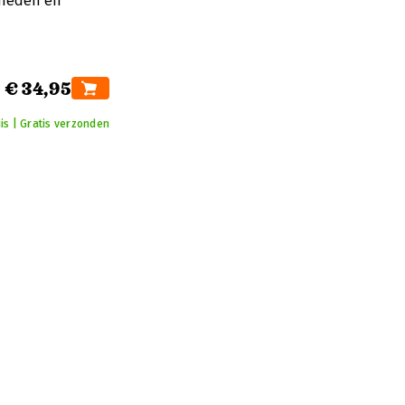
kheden en
€ 34,95
is | Gratis verzonden