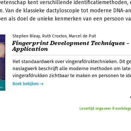
wetenschap kent verschillende identificatiemethoden, 
n. Van de klassieke dactyloscopie tot moderne DNA-ana
en als doel de unieke kenmerken van een persoon vast
Stephen Bleay
Ruth Croxton
Marcel de Puit
Fingerprint Development Techniques –
Application
Het standaardwerk over vingerafdruktechnieken. Dit 
naslagwerk beschrijft alle moderne methoden om late
vingerafdrukken zichtbaar te maken en personen te ide
Boek bekijken
Levertijd ongeveer 8 werkdage