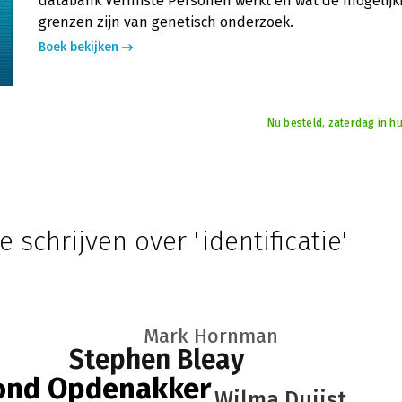
databank Vermiste Personen werkt en wat de mogelij
grenzen zijn van genetisch onderzoek.
Boek bekijken
Nu besteld, zaterdag in hu
e schrijven over 'identificatie'
Mark Hornman
Stephen Bleay
nd Opdenakker
Wilma Duijst