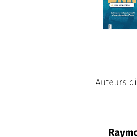
Auteurs di
Raymo