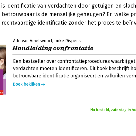
t is identificatie van verdachten door getuigen en slach
e betrouwbaar is de menselijke geheugen? En welke p
rechtvaardige identificatie zonder het proces te beï
Adri van Amelsvoort
Imke Rispens
Handleiding confrontatie
Een bestseller over confrontatieprocedures waarbij ge
verdachten moeten identificeren. Dit boek beschrijft ho
betrouwbare identificatie organiseert en valkuilen verm
Boek bekijken
Nu besteld, zaterdag in hu