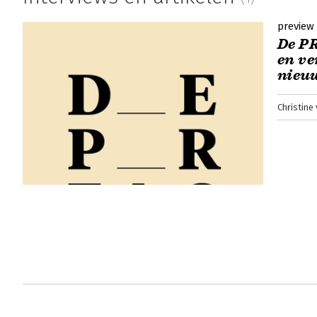
preview
De PR
en ve
nieu
Christine