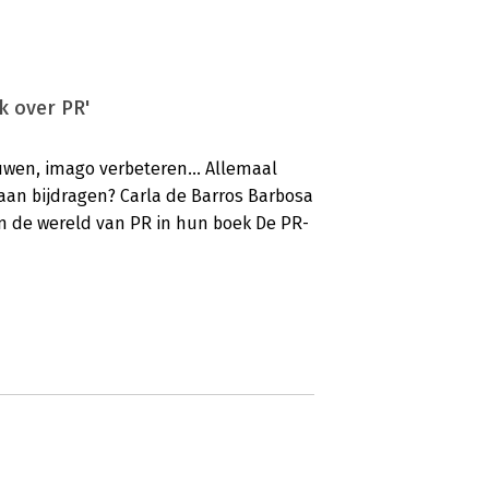
k over PR'
en, imago verbeteren... Allemaal
aan bijdragen? Carla de Barros Barbosa
n de wereld van PR in hun boek De PR-