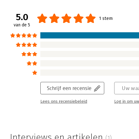
5.0
1 stem
van de 5
Schrijf een recensie
Uw waa
Lees ons recensiebeleid
Log in om uw
Interviews en artikelen
(1)