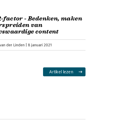
-factor - Bedenken, maken
rspreiden van
wswaardige content
 van der Linden
8 januari 2021
Artikel lezen