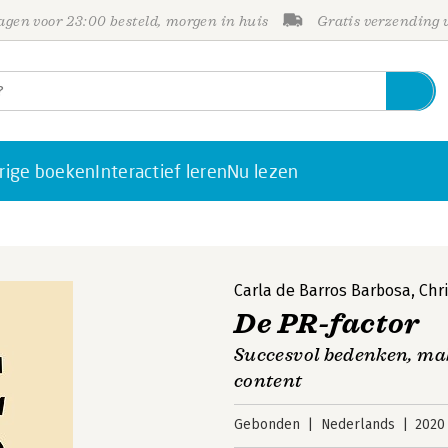
gen voor 23:00 besteld, morgen in huis
Gratis verzending
rige boeken
Interactief leren
Nu lezen
Carla de Barros Barbosa
,
Chr
De PR-factor
Succesvol bedenken, ma
content
Gebonden
Nederlands
2020