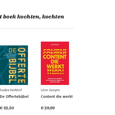
t boek kochten, kochten
Saskia Kerkhof
Léon Geuyen
De Offertebijbel
Content die werkt
€ 32,50
€ 29,99