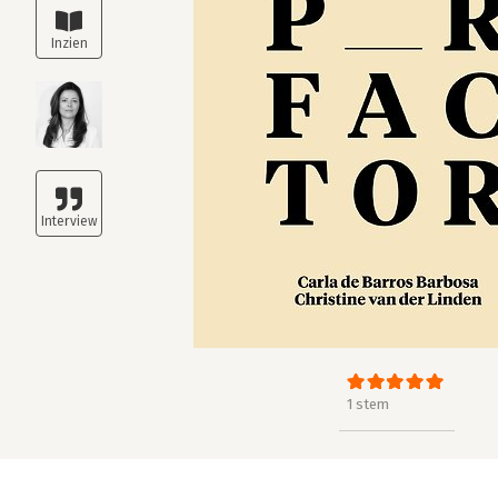
1 stem