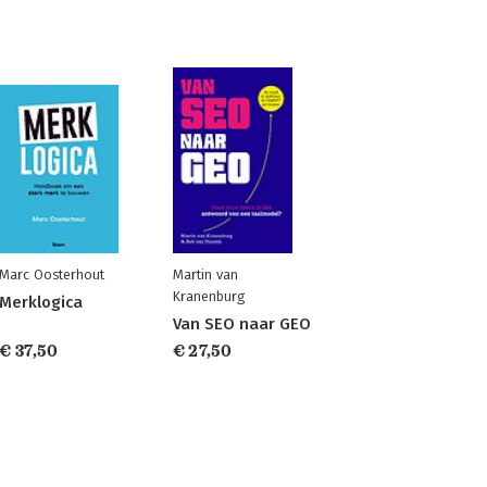
Marc Oosterhout
Martin van
Kranenburg
Merklogica
Van SEO naar GEO
€ 37,50
€ 27,50