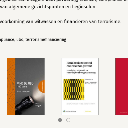
en van algemene gezichtspunten en beginselen.
er voorkoming van witwassen en financieren van terrorisme.
pliance, ubo, terrorismefinanciering