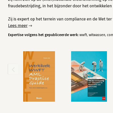
fraudebestrijding, in het bijzonder door het ontwikkel
Zij is expert op het terrein van compliance en de Wet t
Lees meer
Expertise volgens het gepubliceerde werk:
wwft, witwassen, com