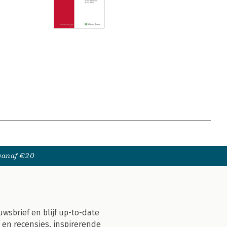
 vanaf €20
uwsbrief en blijf up-to-date
 en recensies, inspirerende