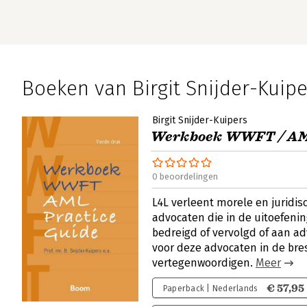
Boeken van Birgit Snijder-Kuipe
Birgit Snijder-Kuipers
Werkboek WWFT / AML
0 beoordelingen
L4L verleent morele en juridis
advocaten die in de uitoefeni
bedreigd of vervolgd of aan a
voor deze advocaten in de bre
vertegenwoordigen.
Meer
€ 57,95
Paperback | Nederlands