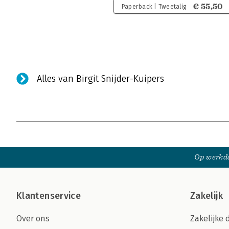
€ 55,50
Paperback | Tweetalig
Alles van Birgit Snijder-Kuipers
Op werkda
Klantenservice
Zakelijk
Over ons
Zakelijke 