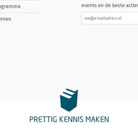
events en de beste actie
rogramma
nnen
PRETTIG KENNIS MAKEN