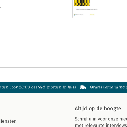
gen voor 23:00 besteld, morgen in huis
Gratis verzending
Altijd op de hoogte
Schrijf u in voor onze nie
diensten
met relevante interviews