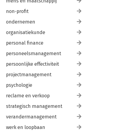
mens en maatschappij
non-profit
ondernemen
organisatiekunde
personal finance
personeelsmanagement
persoonlijke effectiviteit
projectmanagement
psychologie
reclame en verkoop
strategisch management
verandermanagement
werk en loopbaan