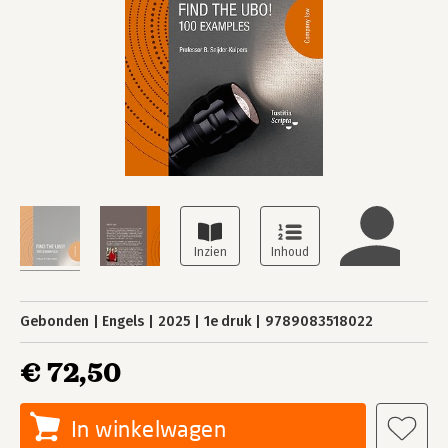
Gebonden
Engels
2025
1e druk
9789083518022
€ 72,50
In winkelwagen