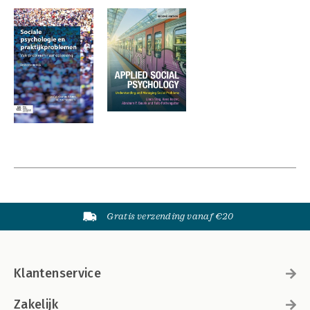
Gratis verzending vanaf €20
Klantenservice
Zakelijk