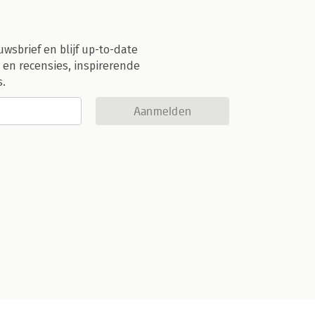
uwsbrief en blijf up-to-date
 en recensies, inspirerende
s.
Aanmelden