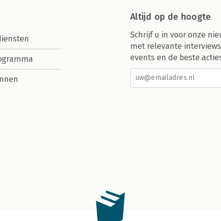
Altijd op de hoogte
Schrijf u in voor onze nie
diensten
met relevante interviews
events en de beste actie
rogramma
nnen