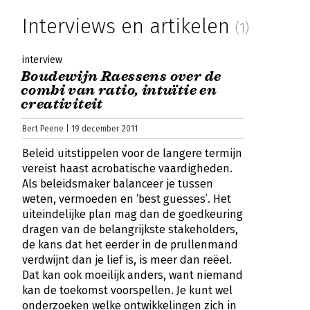
Interviews en artikelen
(1)
interview
Boudewijn Raessens over de
combi van ratio, intuïtie en
creativiteit
Bert Peene | 19 december 2011
Beleid uitstippelen voor de langere termijn
vereist haast acrobatische vaardigheden.
Als beleidsmaker balanceer je tussen
weten, vermoeden en ‘best guesses’. Het
uiteindelijke plan mag dan de goedkeuring
dragen van de belangrijkste stakeholders,
de kans dat het eerder in de prullenmand
verdwijnt dan je lief is, is meer dan reëel.
Dat kan ook moeilijk anders, want niemand
kan de toekomst voorspellen. Je kunt wel
onderzoeken welke ontwikkelingen zich in