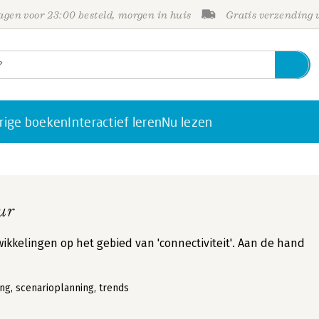
gen voor 23:00 besteld, morgen in huis
Gratis verzending
rige boeken
Interactief leren
Nu lezen
ur
ikkelingen op het gebied van 'connectiviteit'. Aan de hand
ng, scenarioplanning, trends