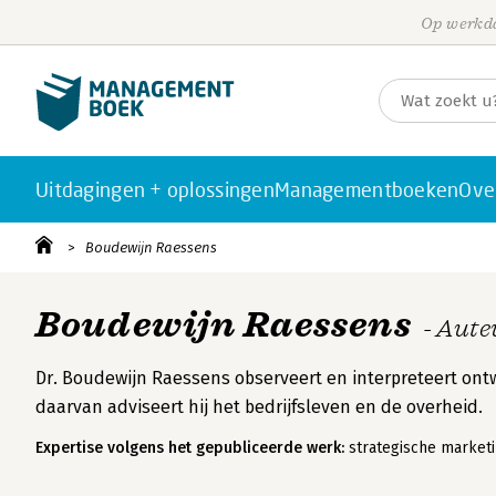
Op werkda
Uitdagingen + oplossingen
Managementboeken
Ove
Boudewijn Raessens
Boudewijn Raessens
- Aute
Dr. Boudewijn Raessens observeert en interpreteert ontw
daarvan adviseert hij het bedrijfsleven en de overheid.
Expertise volgens het gepubliceerde werk:
strategische marketi