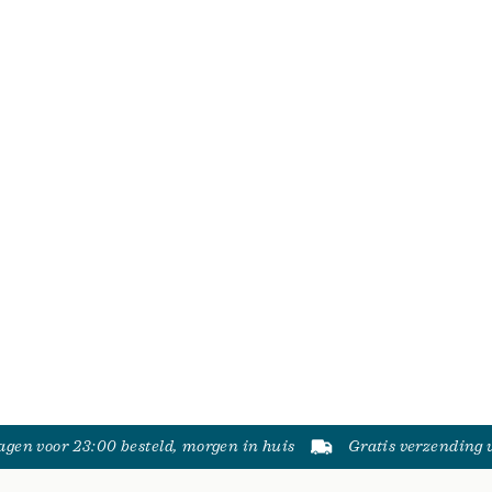
gen voor 23:00 besteld, morgen in huis
Gratis verzending