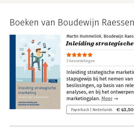
Boeken van Boudewijn Raesse
Martin Hummelink
Boudewijn Raes
Inleiding strategisch
3 beoordelingen
Inleiding strategische market
stapsgewijs bij het nemen va
beslissingen, op basis van rel
analyses, en bij het ontwerpen
marketingplan.
Meer
€ 43,50
Paperback | Nederlands