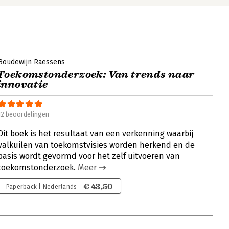
Boudewijn Raessens
Toekomstonderzoek: Van trends naar
innovatie
12 beoordelingen
Dit boek is het resultaat van een verkenning waarbij
valkuilen van toekomstvisies worden herkend en de
basis wordt gevormd voor het zelf uitvoeren van
toekomstonderzoek.
Meer
€ 43,50
Paperback | Nederlands