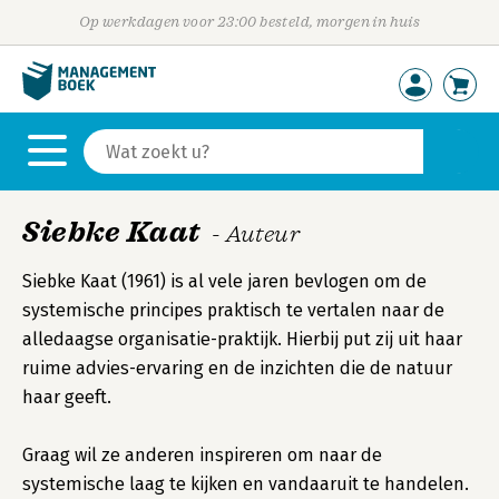
Op werkdagen voor 23:00 besteld, morgen in huis
Siebke Kaat
- Auteur
Siebke Kaat (1961) is al vele jaren bevlogen om de
systemische principes praktisch te vertalen naar de
alledaagse organisatie-praktijk. Hierbij put zij uit haar
ruime advies-ervaring en de inzichten die de natuur
haar geeft.
Graag wil ze anderen inspireren om naar de
systemische laag te kijken en vandaaruit te handelen.