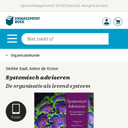
Op werkdagen voor 23:00 besteld, morgen in huis
Organisatiekunde
Siebke Kaat
,
Anton de Kroon
Systemisch adviseren
De organisatie als levend systeem
E-book