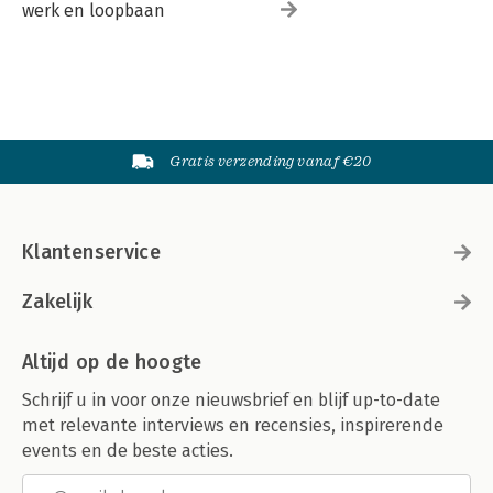
werk en loopbaan
Gratis verzending vanaf €20
Klantenservice
Zakelijk
Altijd op de hoogte
Schrijf u in voor onze nieuwsbrief en blijf up-to-date
met relevante interviews en recensies, inspirerende
events en de beste acties.