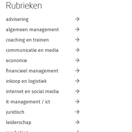
Rubrieken
advisering
algemeen management
coaching en trainen
communicatie en media
economie
financieel management
inkoop en logistiek
internet en social media
it-management / ict
juridisch
leiderschap