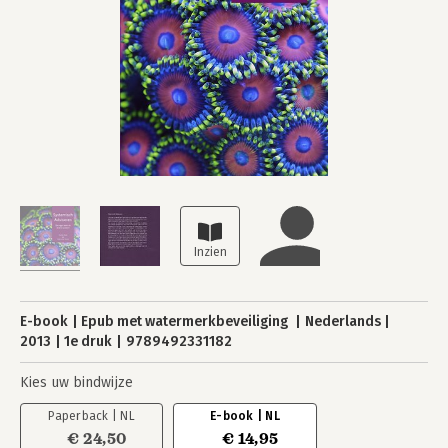
E-book
Epub met watermerkbeveiliging
Nederlands
2013
1e druk
9789492331182
Kies uw bindwijze
Paperback | NL
E-book | NL
€ 24,50
€ 14,95