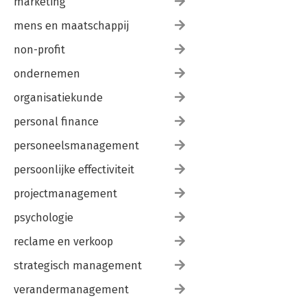
marketing
mens en maatschappij
non-profit
ondernemen
organisatiekunde
personal finance
personeelsmanagement
persoonlijke effectiviteit
projectmanagement
psychologie
reclame en verkoop
strategisch management
verandermanagement