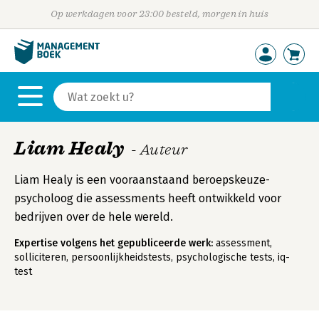
Op werkdagen voor 23:00 besteld, morgen in huis
Liam Healy
- Auteur
Liam Healy is een vooraanstaand beroepskeuze-
psycholoog die assessments heeft ontwikkeld voor
bedrijven over de hele wereld.
Expertise volgens het gepubliceerde werk:
assessment,
solliciteren, persoonlijkheidstests, psychologische tests, iq-
test