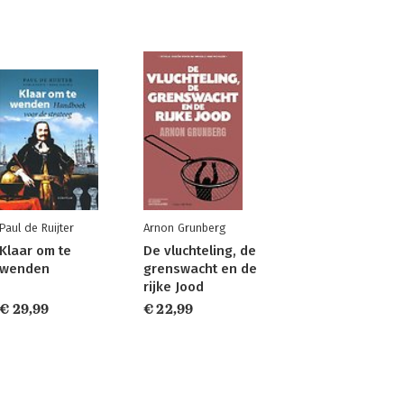
Paul de Ruijter
Arnon Grunberg
Klaar om te
De vluchteling, de
wenden
grenswacht en de
rijke Jood
€ 29,99
€ 22,99