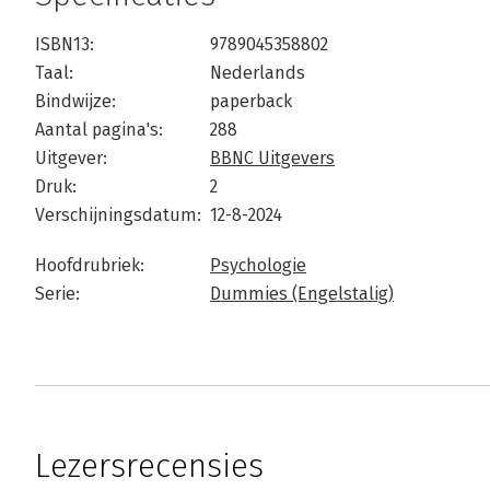
ISBN13:
9789045358802
Taal:
Nederlands
Bindwijze:
paperback
Aantal pagina's:
288
Uitgever:
BBNC Uitgevers
Druk:
2
Verschijningsdatum:
12-8-2024
Hoofdrubriek:
Psychologie
Serie:
Dummies (Engelstalig)
Lezersrecensies