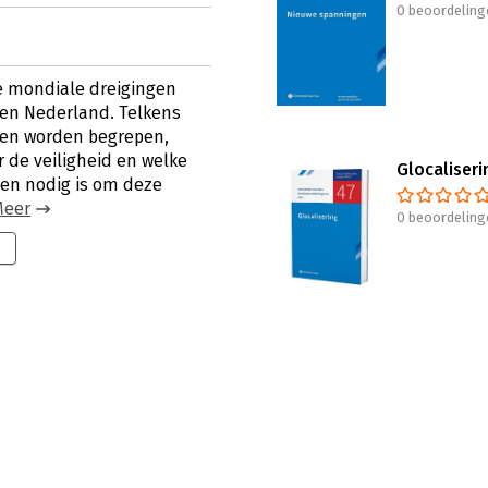
0 beoordeling
oe mondiale dreigingen
 en Nederland. Telkens
ten worden begrepen,
 de veiligheid en welke
Glocaliseri
iten nodig is om deze
Meer
0 beoordeling