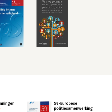
nningen
59-Europese
politiesamenwerking