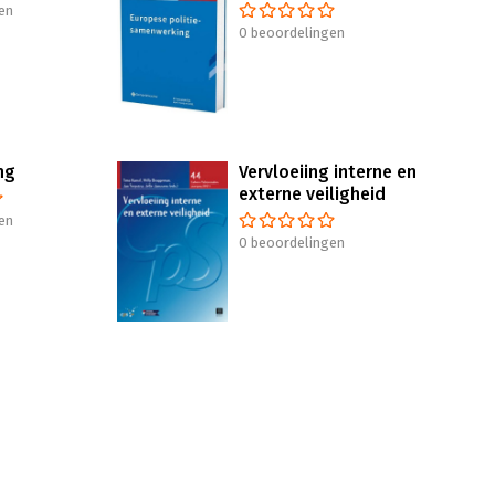
en
0 beoordelingen
ng
Vervloeiing interne en
externe veiligheid
en
0 beoordelingen