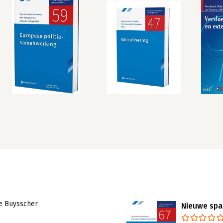
e Buysscher
Nieuwe spa