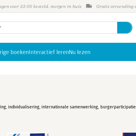
gen voor 23:00 besteld, morgen in huis
Gratis verzending
rige boeken
Interactief leren
Nu lezen
ng, individualisering, internationale samenwerking, burgerparticipatie