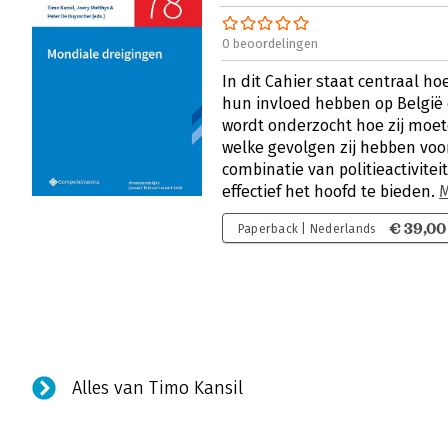
0 beoordelingen
In dit Cahier staat centraal h
hun invloed hebben op België
wordt onderzocht hoe zij moe
welke gevolgen zij hebben voor
combinatie van politieactivite
effectief het hoofd te bieden.
€ 39,00
Paperback | Nederlands
Alles van Timo Kansil