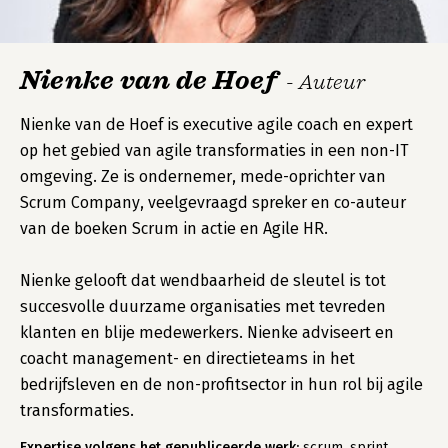
Nienke van de Hoef
- Auteur
Nienke van de Hoef is executive agile coach en expert
op het gebied van agile transformaties in een non-IT
omgeving. Ze is ondernemer, mede-oprichter van
Scrum Company, veelgevraagd spreker en co-auteur
van de boeken Scrum in actie en Agile HR.
Nienke gelooft dat wendbaarheid de sleutel is tot
succesvolle duurzame organisaties met tevreden
klanten en blije medewerkers. Nienke adviseert en
coacht management- en directieteams in het
bedrijfsleven en de non-profitsector in hun rol bij agile
transformaties.
Expertise volgens het gepubliceerde werk:
scrum, sprint,