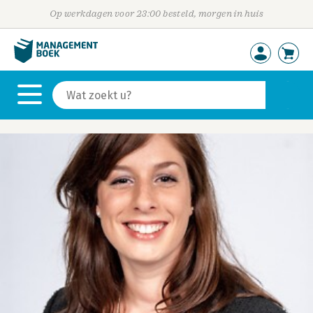
Op werkdagen voor 23:00 besteld, morgen in huis