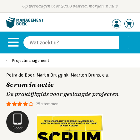
Op werkdagen voor 23:00 besteld, morgen in huis
Projectmanagement
Petra de Boer
,
Martin Bruggink
,
Maarten Bruns
,
e.a.
Scrum in actie
De praktijkgids voor geslaagde projecten
25 stemmen
E-book