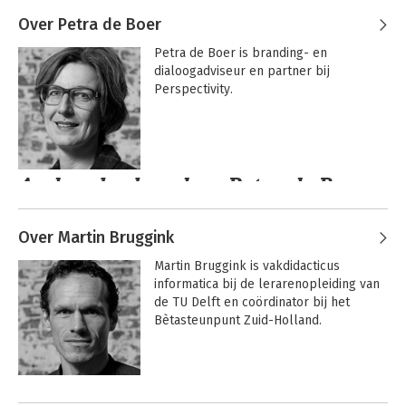
Over Petra de Boer
Petra de Boer is branding- en 
dialoogadviseur en partner bij 
Perspectivity.
Andere boeken door Petra de Boer
Over Martin Bruggink
Martin Bruggink is vakdidacticus 
informatica bij de lerarenopleiding van 
de TU Delft en coördinator bij het 
Bètasteunpunt Zuid-Holland.
Andere boeken door Martin