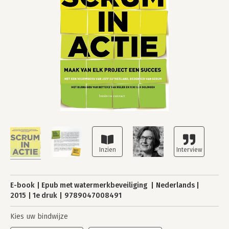
E-book
Epub met watermerkbeveiliging
Nederlands
2015
1e druk
9789047008491
Kies uw bindwijze