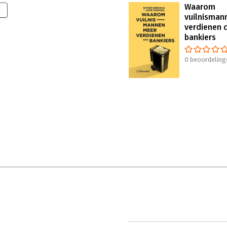
Waarom
vuilnisman
verdienen 
bankiers
0 beoordeling