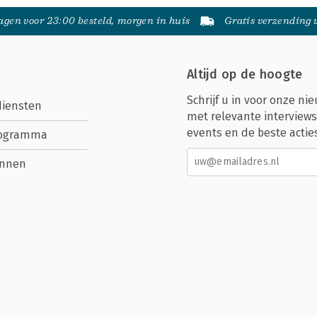
gen voor 23:00 besteld, morgen in huis
Gratis verzending
Altijd op de hoogte
Schrijf u in voor onze nie
diensten
met relevante interviews
events en de beste actie
rogramma
nnen