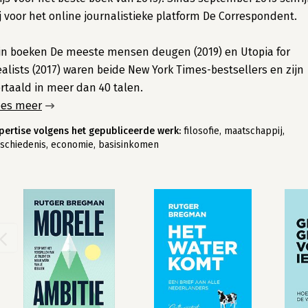
j voor het online journalistieke platform De Correspondent.
jn boeken De meeste mensen deugen (2019) en Utopia for
alists (2017) waren beide New York Times-bestsellers en zijn
rtaald in meer dan 40 talen.
ees meer
pertise volgens het gepubliceerde werk:
filosofie, maatschappij,
schiedenis, economie, basisinkomen