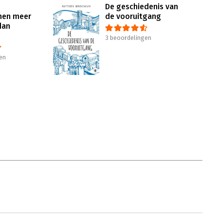
De geschiedenis van
nen meer
de vooruitgang
dan
3 beoordelingen
en