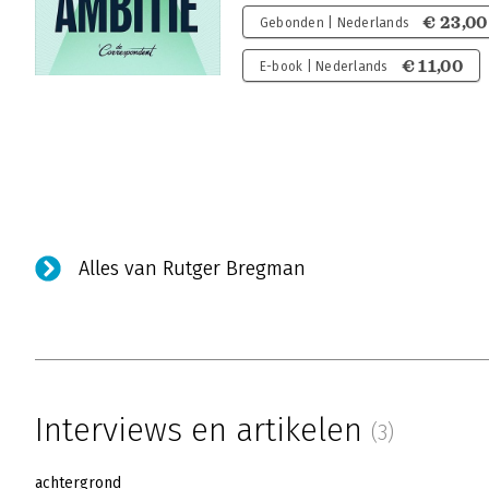
€ 23,00
Gebonden | Nederlands
€ 11,00
E-book | Nederlands
Alles van Rutger Bregman
Interviews en artikelen
(3)
achtergrond