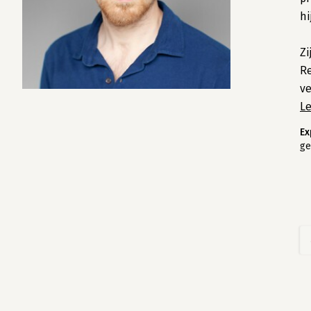
hi
Zi
Re
ve
L
Ex
ge