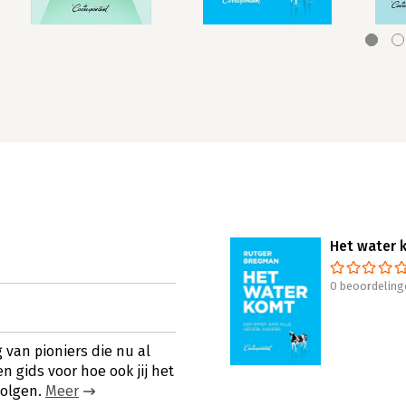
Het water 
0 beoordeling
 van pioniers die nu al
n gids voor hoe ook jij het
volgen.
Meer