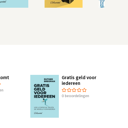
komt
Gratis geld voor
iedereen
en
0 beoordelingen