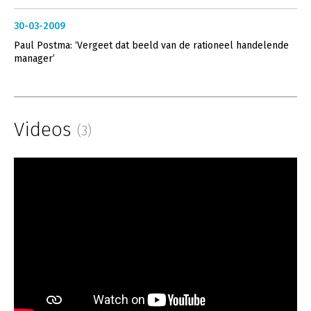
30-03-2009
Paul Postma: ‘Vergeet dat beeld van de rationeel handelende
manager’
Videos
(3)