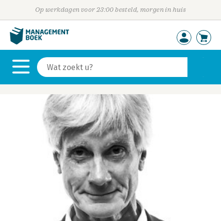
Op werkdagen voor 23:00 besteld, morgen in huis