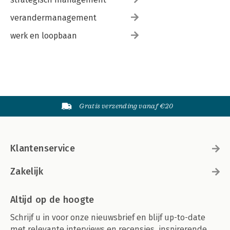
verandermanagement
werk en loopbaan
Gratis verzending vanaf €20
Klantenservice
Zakelijk
Altijd op de hoogte
Schrijf u in voor onze nieuwsbrief en blijf up-to-date
met relevante interviews en recensies, inspirerende