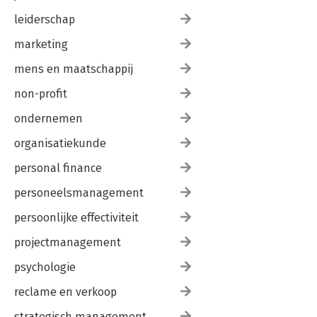
leiderschap
marketing
mens en maatschappij
non-profit
ondernemen
organisatiekunde
personal finance
personeelsmanagement
persoonlijke effectiviteit
projectmanagement
psychologie
reclame en verkoop
strategisch management