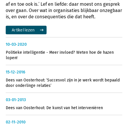
af en toe ook is.’ Lef en liefde: daar moest ons gesprek
over gaan. Over wat in organisaties blijkbaar onzegbaar
is, en over de consequenties die dat heeft.
Artikel lezen
10-03-2020
Politieke intelligentie - Meer invloed? Weten hoe de hazen
lopen!
15-12-2016
Dees van Oosterhout: ‘Succesvol zijn in je werk wordt bepaald
door onderlinge relaties’
03-01-2013
Dees van Oosterhout: De kunst van het interveniëren
02-11-2010