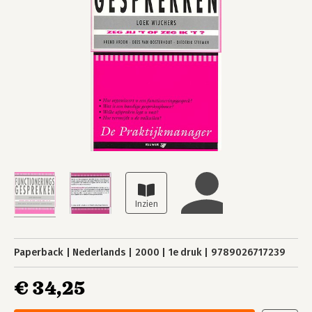
Paperback
Nederlands
2000
1e druk
9789026717239
€ 34,25