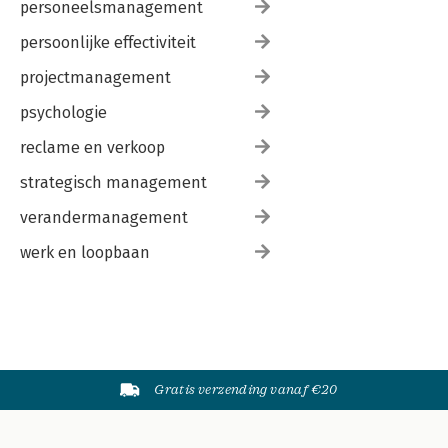
personeelsmanagement
persoonlijke effectiviteit
projectmanagement
psychologie
reclame en verkoop
strategisch management
verandermanagement
werk en loopbaan
Gratis verzending vanaf €20