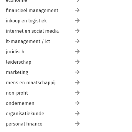
economie
financieel management
inkoop en logistiek
internet en social media
it-management / ict
juridisch
leiderschap
marketing
mens en maatschappij
non-profit
ondernemen
organisatiekunde
personal finance