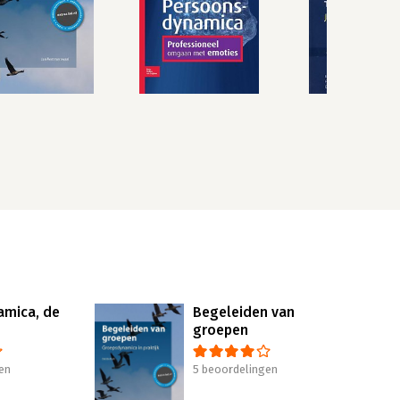
mica, de
Begeleiden van
groepen
en
5 beoordelingen