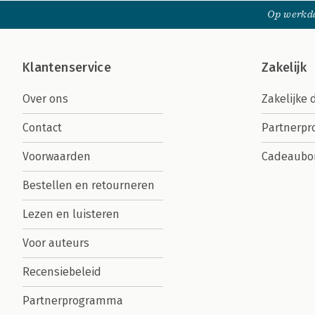
Op werkda
Klantenservice
Zakelijk
Over ons
Zakelijke 
Contact
Partnerp
Voorwaarden
Cadeaubo
Bestellen en retourneren
Lezen en luisteren
Voor auteurs
Recensiebeleid
Partnerprogramma