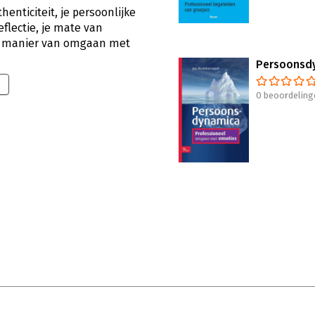
thenticiteit, je persoonlijke
eflectie, je mate van
 je manier van omgaan met
Persoonsd
0 beoordeling