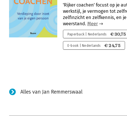
'Rijker coachen' focust op je au
werkstijl, je vermogen tot zelfr
zelfinzicht en zelfkennis, en
weerstand.
Meer
€ 30,75
Paperback | Nederlands
€ 24,75
E-book | Nederlands
Alles van Jan Remmerswaal