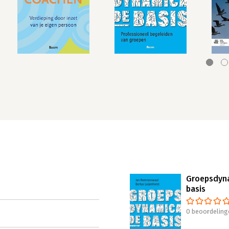
Groepsdyna
basis
0 beoordeling