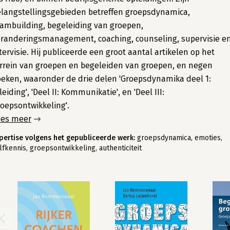
langstellingsgebieden betreffen groepsdynamica,
ambuilding, begeleiding van groepen,
randeringsmanagement, coaching, counseling, supervisie e
tervisie. Hij publiceerde een groot aantal artikelen op het
rrein van groepen en begeleiden van groepen, en negen
eken, waaronder de drie delen 'Groepsdynamika deel 1:
leiding', 'Deel II: Kommunikatie', en 'Deel III:
oepsontwikkeling'.
ees meer
pertise volgens het gepubliceerde werk:
groepsdynamica, emoties,
lfkennis, groepsontwikkeling, authenticiteit