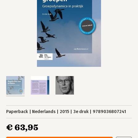
Paperback
Nederlands
2015
3e druk
9789036807241
€ 63,95