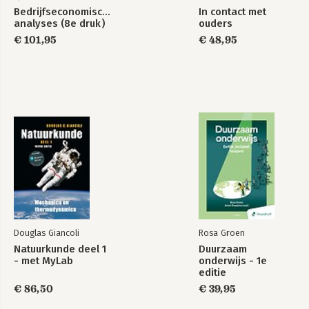
Bedrijfseconomische
In contact met
analyses (8e druk)
ouders
€ 101,95
€ 48,95
Douglas Giancoli
Rosa Groen
Natuurkunde deel 1
Duurzaam
- met MyLab
onderwijs - 1e
editie
€ 86,50
€ 39,95