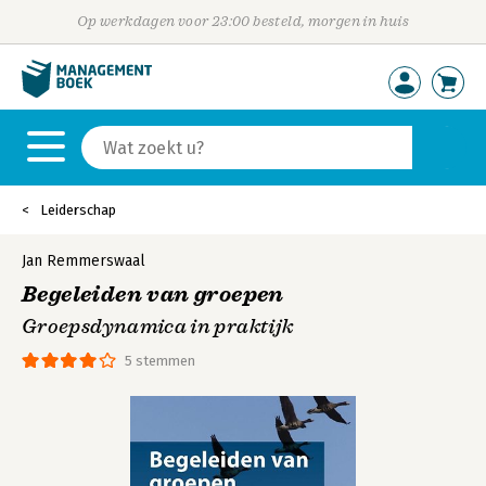
Op werkdagen voor 23:00 besteld, morgen in huis
Leiderschap
Jan Remmerswaal
Begeleiden van groepen
Groepsdynamica in praktijk
5 stemmen