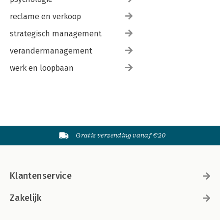
reclame en verkoop
strategisch management
verandermanagement
werk en loopbaan
Gratis verzending vanaf €20
Klantenservice
Zakelijk