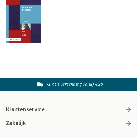
Gratis verzending vanaf €20
Klantenservice
Zakelijk