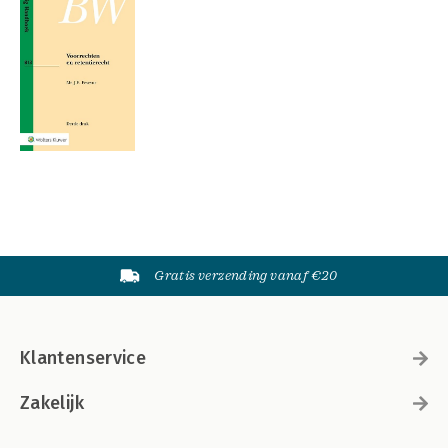
Gratis verzending vanaf €20
Klantenservice
Zakelijk